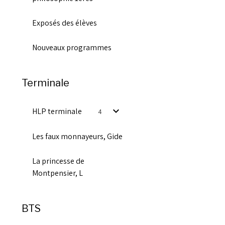
Exposés des élèves
Nouveaux programmes
Terminale
HLP terminale
4
Les faux monnayeurs, Gide
La princesse de
Montpensier, L
BTS