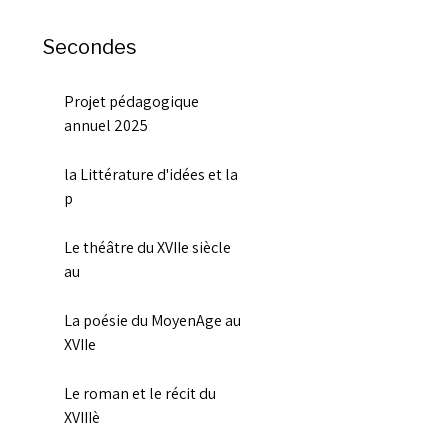
Secondes
Projet pédagogique
annuel 2025
la Littérature d'idées et la
p
Le théâtre du XVIIe siècle
au
La poésie du MoyenAge au
XVIIe
Le roman et le récit du
XVIIIè