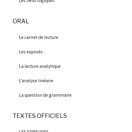
Les liens logiques
ORAL
Le carnet de lecture
Les exposés
La lecture analytique
L'analyse linéaire
La question de grammaire
TEXTES OFFICIELS
LES EPREUVES